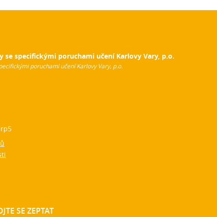
y se specifickými poruchami učení Karlovy Vary, p.o.
pecifickými poruchami učení Karlovy Vary, p.o.
rp5
jů
ti
JTE SE ZEPTAT