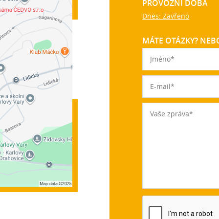
PROVOZNÍ DOBA
Dnes: Zavřeno
MÁTE OTÁZKY? NEBO