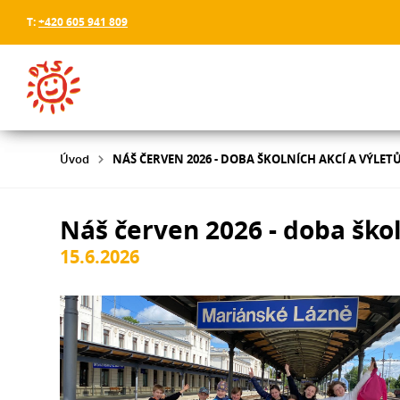
T:
+420 605 941 809
Úvod
NÁŠ ČERVEN 2026 - DOBA ŠKOLNÍCH AKCÍ A VÝLET
Náš červen 2026 - doba škol
15.6.2026