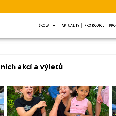
ŠKOLA
AKTUALITY
PRO RODIČE
PRO
Ů
ních akcí a výletů