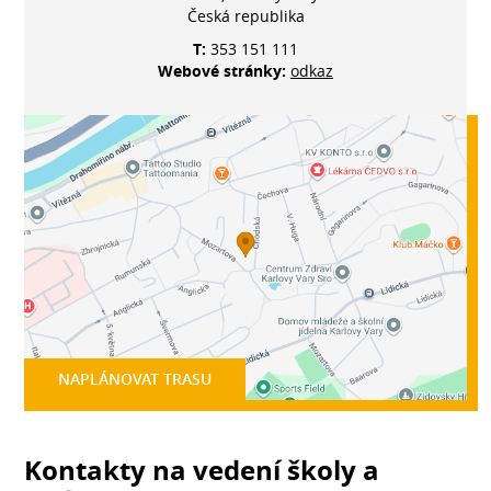
Česká republika
T:
353 151 111
Webové stránky:
odkaz
NAPLÁNOVAT TRASU
Kontakty na vedení školy a