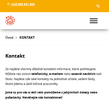
T:
+420 605 941 809
Úvod
KONTAKT
Kontakt
Ze najdete všechny důležité kontaktní informace, které potřebujete.
Můžete nás oslovit
telefonicky, e-mailem
nebo
osobně navštívit
naši
školu. Najdete zde také kontakty na jednotlivé učitele, vedení školy,
školní jídelnu a další klíčové pracovníky.
Jsme tu pro vás a rádi vám pomůžeme s jakýmikoli dotazy nebo
požadavky. Neváhejte nás kontaktovat!