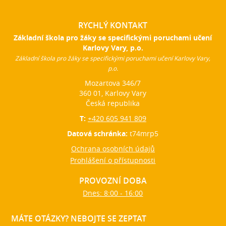
RYCHLÝ KONTAKT
Základní škola pro žáky se specifickými poruchami učení
Karlovy Vary, p.o.
Základní škola pro žáky se specifickými poruchami učení Karlovy Vary,
p.o.
Mozartova 346/7
360 01, Karlovy Vary
Česká republika
T:
+420 605 941 809
Datová schránka:
t74mrp5
Ochrana osobních údajů
Prohlášení o přístupnosti
PROVOZNÍ DOBA
Dnes: 8:00 - 16:00
MÁTE OTÁZKY? NEBOJTE SE ZEPTAT