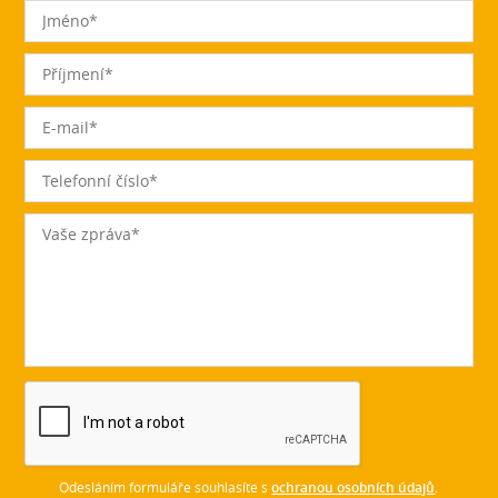
Odesláním formuláře souhlasíte s
ochranou osobních údajů
.