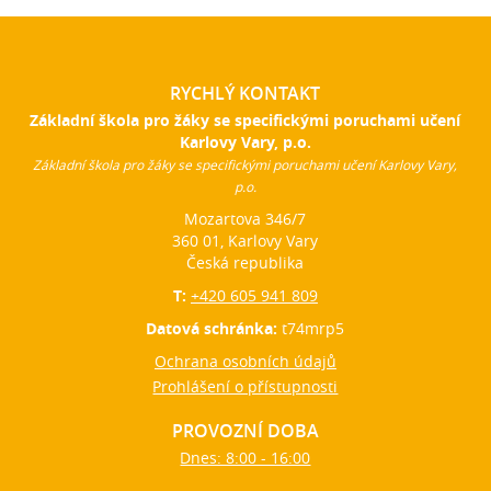
RYCHLÝ KONTAKT
Základní škola pro žáky se specifickými poruchami učení
Karlovy Vary, p.o.
Základní škola pro žáky se specifickými poruchami učení Karlovy Vary,
p.o.
Mozartova 346/7
360 01, Karlovy Vary
Česká republika
T:
+420 605 941 809
Datová schránka:
t74mrp5
Ochrana osobních údajů
Prohlášení o přístupnosti
PROVOZNÍ DOBA
Dnes: 8:00 - 16:00