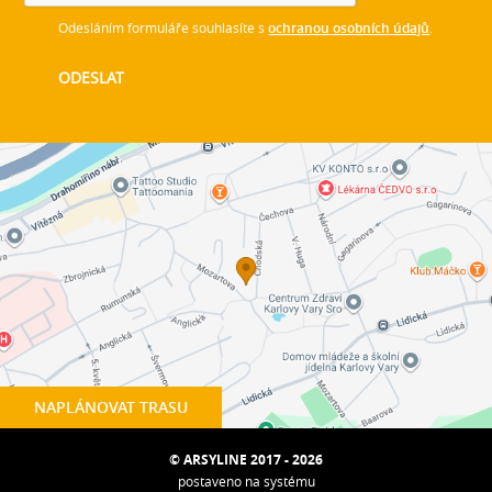
Odesláním formuláře souhlasíte s
ochranou osobních údajů
.
NAPLÁNOVAT TRASU
© ARSYLINE 2017 - 2026
postaveno na systému