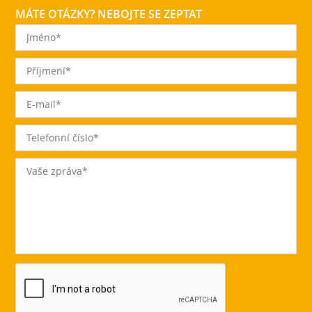
MÁTE OTÁZKY? NEBOJTE SE ZEPTAT