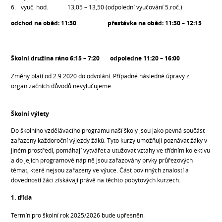
vyuč. hod. 13,05 – 13,50 (odpolední vyučování 5.roč.)
odchod na oběd: 11:30 přestávka na oběd: 11:30 – 12:15
Školní družina ráno 6:15 – 7:20 odpoledne 11:20 – 16:00
Změny platí od 2.9.2020 do odvolání. Případné následné úpravy z
organizačních důvodů nevylučujeme.
Školní výlety
Do školního vzdělávacího programu naší školy jsou jako pevná součást
zařazeny každoroční výjezdy žáků. Tyto kurzy umožňují poznávat žáky v
jiném prostředí, pomáhají vytvářet a utužovat vztahy ve třídním kolektivu
a do jejich programové náplně jsou zařazovány prvky průřezových
témat, které nejsou zařazeny ve výuce. Část povinných znalostí a
dovedností žáci získávají právě na těchto pobytových kurzech.
1. třída
Termín pro školní rok 2025/2026 bude upřesněn.