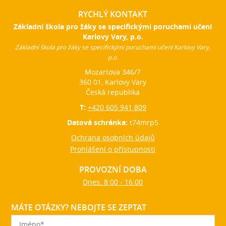
RYCHLÝ KONTAKT
Základní škola pro žáky se specifickými poruchami učení
Karlovy Vary, p.o.
Základní škola pro žáky se specifickými poruchami učení Karlovy Vary,
p.o.
Mozartova 346/7
360 01, Karlovy Vary
Česká republika
T:
+420 605 941 809
Datová schránka:
t74mrp5
Ochrana osobních údajů
Prohlášení o přístupnosti
PROVOZNÍ DOBA
Dnes: 8:00 - 16:00
MÁTE OTÁZKY? NEBOJTE SE ZEPTAT