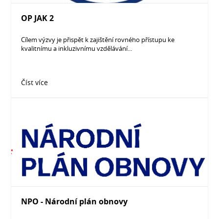
OP JAK 2
Cílem výzvy je přispět k zajištění rovného přístupu ke
kvalitnímu a inkluzivnímu vzdělávání...
Číst více
NPO - Národní plán obnovy