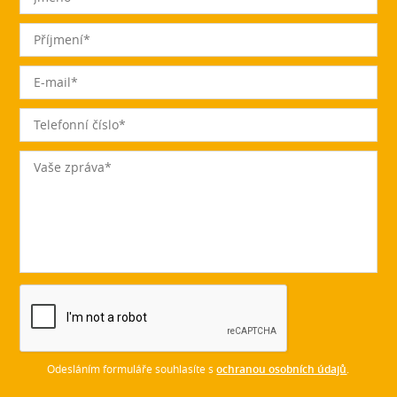
Odesláním formuláře souhlasíte s
ochranou osobních údajů
.