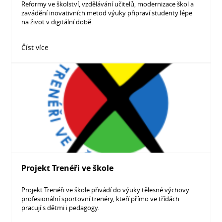
Reformy ve školství, vzdělávání učitelů, modernizace škol a
zavádění inovativních metod výuky připraví studenty lépe
na život v digitální době.
Číst více
Projekt Trenéři ve škole
Projekt Trenéři ve škole přivádí do výuky tělesné výchovy
profesionální sportovní trenéry, kteří přímo ve třídách
pracují s dětmi i pedagogy.