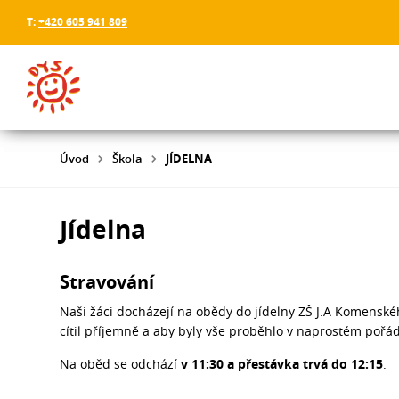
T:
+420 605 941 809
Úvod
Škola
JÍDELNA
Jídelna
Stravování
Naši žáci docházejí na obědy do jídelny ZŠ J.A Komenské
cítil příjemně a aby byly vše proběhlo v naprostém pořá
Na oběd se odchází
v 11:30 a přestávka trvá do 12:15
.