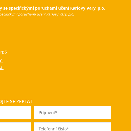
y se specifickými poruchami učení Karlovy Vary, p.o.
pecifickými poruchami učení Karlovy Vary, p.o.
rp5
jů
ti
JTE SE ZEPTAT