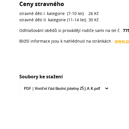
Ceny stravného
stravné děti I. kategorie (7-10 let) 26 Kč
stravné děti II. kategorie (11-14 let) 30 Kč
Odhlašování obědů si provádějí rodiče sami na tel č.
775
Bližší informace jsou k nahlédnutí na stránkách :
www.z
Soubory ke stažení
PDF |
Vnitřní řád školní jídelny ZŠ J.A.K.pdf