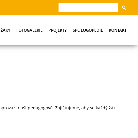
 ŽÁKY
FOTOGALERIE
PROJEKTY
SPC LOGOPEDIE
KONTAKT
oprovází naši pedagogové. Zajišťujeme, aby se každý žák