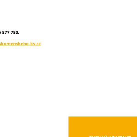
 877 780.
skomenskeho-kv.cz