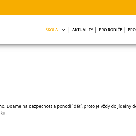
ŠKOLA
AKTUALITY
PRO RODIČE
PRO
ho. Dbáme na bezpečnost a pohodlí dětí, proto je vždy do jídelny d
dku.