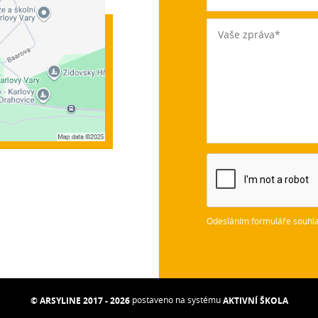
Odesláním formuláře souhla
postaveno na systému
© ARSYLINE 2017 - 2026
AKTIVNÍ ŠKOLA