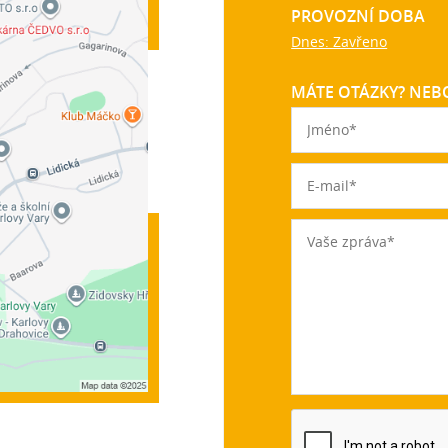
PROVOZNÍ DOBA
Dnes: Zavřeno
MÁTE OTÁZKY? NEBO