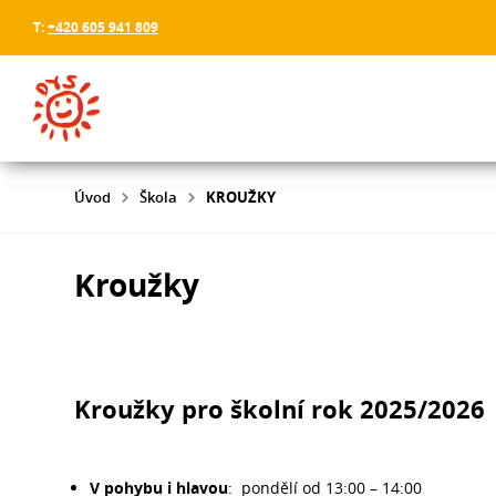
T:
+420 605 941 809
Úvod
Škola
KROUŽKY
Kroužky
Kroužky pro školní rok 2025/2026
V pohybu i hlavou
: pondělí od 13:00 – 14:00