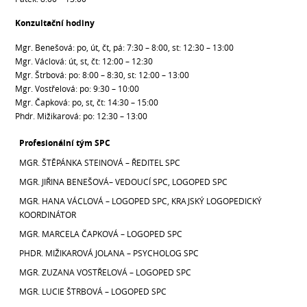
Konzultační hodiny
Mgr. Benešová: po, út, čt, pá: 7:30 – 8:00, st: 12:30 – 13:00
Mgr. Václová: út, st, čt: 12:00 – 12:30
Mgr. Štrbová: po: 8:00 – 8:30, st: 12:00 – 13:00
Mgr. Vostřelová: po: 9:30 – 10:00
Mgr. Čapková: po, st, čt: 14:30 – 15:00
Phdr. Mižikarová: po: 12:30 – 13:00
Profesionální tým SPC
MGR. ŠTĚPÁNKA STEINOVÁ – ŘEDITEL SPC
MGR. JIŘINA BENEŠOVÁ– VEDOUCÍ SPC, LOGOPED SPC
MGR. HANA VÁCLOVÁ – LOGOPED SPC, KRAJSKÝ LOGOPEDICKÝ
KOORDINÁTOR
MGR. MARCELA ČAPKOVÁ – LOGOPED SPC
PHDR. MIŽIKAROVÁ JOLANA – PSYCHOLOG SPC
MGR. ZUZANA VOSTŘELOVÁ – LOGOPED SPC
MGR. LUCIE ŠTRBOVÁ – LOGOPED SPC