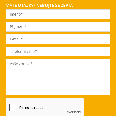
MÁTE OTÁZKY? NEBOJTE SE ZEPTAT