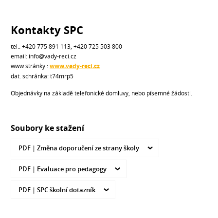
Kontakty SPC
tel.: +420 775 891 113, +420 725 503 800
email: info@vady-reci.cz
www stránky :
www.vady-reci.cz
dat. schránka: t74mrp5
Objednávky na základě telefonické domluvy, nebo písemné žádosti.
Soubory ke stažení
PDF |
Změna doporučení ze strany školy
PDF |
Evaluace pro pedagogy
PDF |
SPC školní dotazník