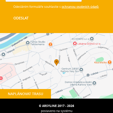
Odesláním formuláře souhlasíte s
ochranou osobních údajů
.
NAPLÁNOVAT TRASU
© ARSYLINE 2017 - 2026
postaveno na systému