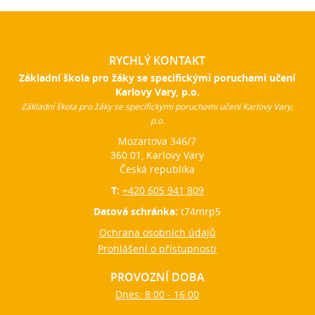
RYCHLÝ KONTAKT
Základní škola pro žáky se specifickými poruchami učení
Karlovy Vary, p.o.
Základní škola pro žáky se specifickými poruchami učení Karlovy Vary,
p.o.
Mozartova 346/7
360 01, Karlovy Vary
Česká republika
T:
+420 605 941 809
Datová schránka:
t74mrp5
Ochrana osobních údajů
Prohlášení o přístupnosti
PROVOZNÍ DOBA
Dnes: 8:00 - 16:00