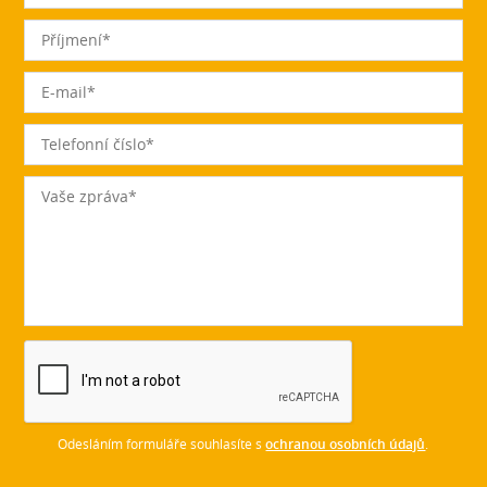
Odesláním formuláře souhlasíte s
ochranou osobních údajů
.