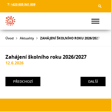
T:
+420 605 941 809
Úvod
Aktuality
ZAHÁJENÍ ŠKOLNÍHO ROKU 2026/2027
Zahájení školního roku 2026/2027
12.6.2026
PŘEDCHOZÍ
DALŠÍ