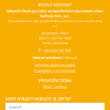
RYCHLÝ KONTAKT
Základní škola pro žáky se specifickými poruchami učení
Karlovy Vary, p.o.
Základní škola pro žáky se specifickými poruchami učení Karlovy Vary,
p.o.
Mozartova 346/7
360 01, Karlovy Vary
Česká republika
T:
+420 605 941 809
Datová schránka:
t74mrp5
Ochrana osobních údajů
Prohlášení o přístupnosti
PROVOZNÍ DOBA
Dnes: Zavřeno
MÁTE OTÁZKY? NEBOJTE SE ZEPTAT