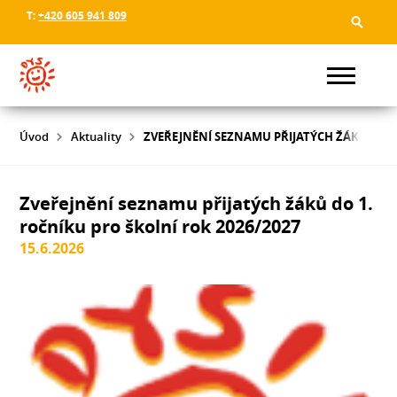
T:
+420 605 941 809
Úvod
Aktuality
ZVEŘEJNĚNÍ SEZNAMU PŘIJATÝCH ŽÁKŮ DO 1
Zveřejnění seznamu přijatých žáků do 1.
ročníku pro školní rok 2026/2027
15.6.2026