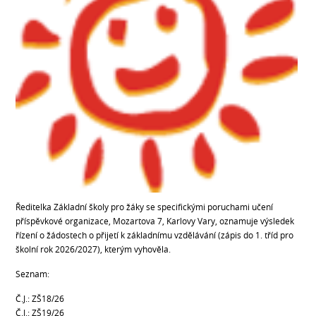
Ředitelka Základní školy pro žáky se specifickými poruchami učení
příspěvkové organizace, Mozartova 7, Karlovy Vary, oznamuje výsledek
řízení o žádostech o přijetí k základnímu vzdělávání (zápis do 1. tříd pro
školní rok 2026/2027), kterým vyhověla.
Seznam:
Č.J.: ZŠ18/26
Č.J.: ZŠ19/26