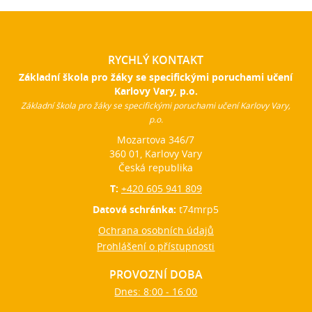
RYCHLÝ KONTAKT
Základní škola pro žáky se specifickými poruchami učení
Karlovy Vary, p.o.
Základní škola pro žáky se specifickými poruchami učení Karlovy Vary,
p.o.
Mozartova 346/7
360 01, Karlovy Vary
Česká republika
T:
+420 605 941 809
Datová schránka:
t74mrp5
Ochrana osobních údajů
Prohlášení o přístupnosti
PROVOZNÍ DOBA
Dnes: 8:00 - 16:00