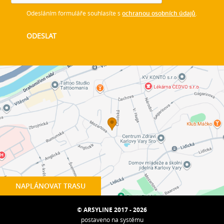
Odesláním formuláře souhlasíte s
ochranou osobních údajů
.
NAPLÁNOVAT TRASU
© ARSYLINE 2017 - 2026
postaveno na systému