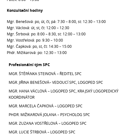
Konzultační hodiny
Mgr. Benešová: po, út, čt, pá: 7:30 – 8:00, st: 12:30 – 13:00
Mgr. Václová: út, st, čt: 12:00 – 12:30
Mgr. Štrbová: po: 8:00 – 8:30, st: 12:00 – 13:00
Mgr. Vostřelová: po: 9:30 – 10:00
Mgr. Čapková: po, st, čt: 14:30 – 15:00
Phdr. Mižikarová: po: 12:30 – 13:00
Profesionální tým SPC
MGR. ŠTĚPÁNKA STEINOVÁ – ŘEDITEL SPC
MGR. JIŘINA BENEŠOVÁ– VEDOUCÍ SPC, LOGOPED SPC
MGR. HANA VÁCLOVÁ – LOGOPED SPC, KRAJSKÝ LOGOPEDICKÝ
KOORDINÁTOR
MGR. MARCELA ČAPKOVÁ – LOGOPED SPC
PHDR. MIŽIKAROVÁ JOLANA – PSYCHOLOG SPC
MGR. ZUZANA VOSTŘELOVÁ – LOGOPED SPC
MGR. LUCIE ŠTRBOVÁ – LOGOPED SPC