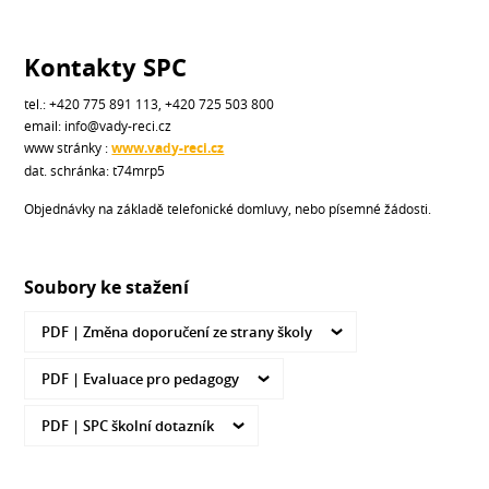
Kontakty SPC
tel.: +420 775 891 113, +420 725 503 800
email: info@vady-reci.cz
www stránky :
www.vady-reci.cz
dat. schránka: t74mrp5
Objednávky na základě telefonické domluvy, nebo písemné žádosti.
Soubory ke stažení
PDF |
Změna doporučení ze strany školy
PDF |
Evaluace pro pedagogy
PDF |
SPC školní dotazník