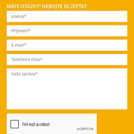
MÁTE OTÁZKY? NEBOJTE SE ZEPTAT