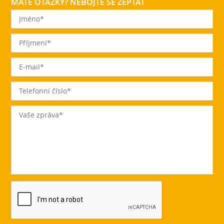
MÁTE OTÁZKY? NEBOJTE SE ZEPTAT