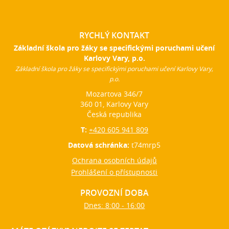
RYCHLÝ KONTAKT
Základní škola pro žáky se specifickými poruchami učení
Karlovy Vary, p.o.
Základní škola pro žáky se specifickými poruchami učení Karlovy Vary,
p.o.
Mozartova 346/7
360 01, Karlovy Vary
Česká republika
T:
+420 605 941 809
Datová schránka:
t74mrp5
Ochrana osobních údajů
Prohlášení o přístupnosti
PROVOZNÍ DOBA
Dnes: 8:00 - 16:00