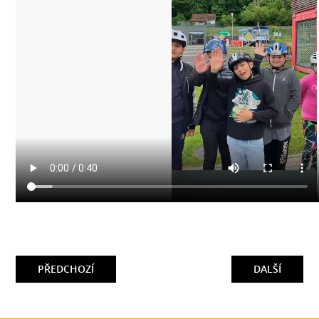
PŘEDCHOZÍ
DALŠÍ