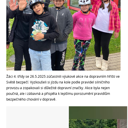
Žáci 4. třídy se 26.5.2025 zúčastnili výukové akce na dopravním hřišti ve
Světě bezpečí. Vyzkoušeli si jízdu na kole podle pravidel silničního
provozu a zopakovali si důležité dopravní značky. Akce byla nejen
poučná, ale i zábavná a přispěla k lepšímu porozumění pravidlům
bezpečného chování v dopravě.