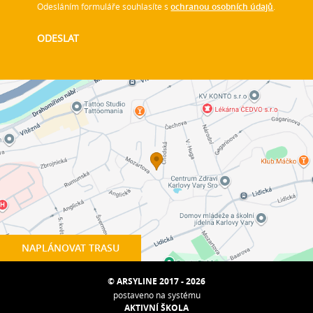
Odesláním formuláře souhlasíte s
ochranou osobních údajů
.
NAPLÁNOVAT TRASU
© ARSYLINE 2017 - 2026
postaveno na systému
AKTIVNÍ ŠKOLA