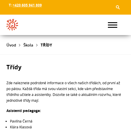
T:
+420 605 941 809
Úvod
Škola
TŘÍDY
Třídy
Zde naleznete podrobné informace o všech našich třídách, od první až
po pátou. Každá třída má svou vlastní sekci, kde vám představíme
třídního učitele a asistentky. Dozvíte se také o aktuálním rozvrhu, které
jednotlivé třídy mají.
Asistenti pedagoga:
Pavlína Černá
Klára Klasová