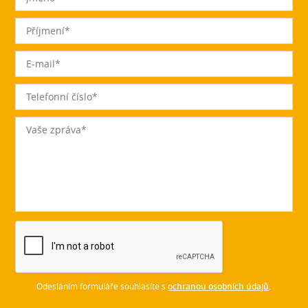
Odesláním formuláře souhlasíte s
ochranou osobních údajů
.