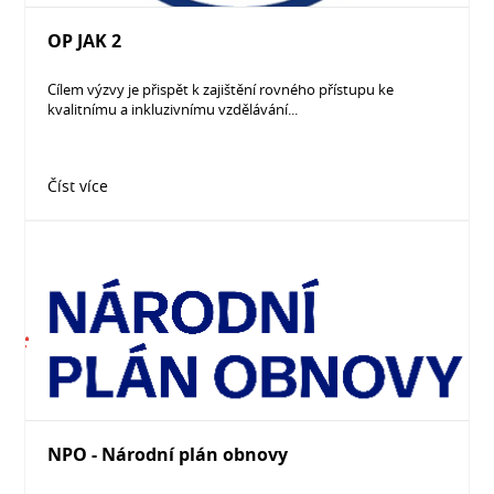
OP JAK 2
Cílem výzvy je přispět k zajištění rovného přístupu ke
kvalitnímu a inkluzivnímu vzdělávání...
Číst více
NPO - Národní plán obnovy