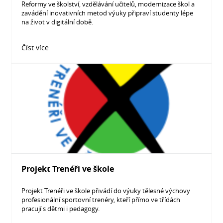
Reformy ve školství, vzdělávání učitelů, modernizace škol a
zavádění inovativních metod výuky připraví studenty lépe
na život v digitální době.
Číst více
Projekt Trenéři ve škole
Projekt Trenéři ve škole přivádí do výuky tělesné výchovy
profesionální sportovní trenéry, kteří přímo ve třídách
pracují s dětmi i pedagogy.