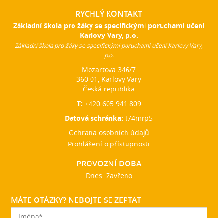
RYCHLÝ KONTAKT
Základní škola pro žáky se specifickými poruchami učení
Karlovy Vary, p.o.
Základní škola pro žáky se specifickými poruchami učení Karlovy Vary,
p.o.
Mozartova 346/7
360 01, Karlovy Vary
Česká republika
T:
+420 605 941 809
Datová schránka:
t74mrp5
Ochrana osobních údajů
Prohlášení o přístupnosti
PROVOZNÍ DOBA
Dnes: Zavřeno
MÁTE OTÁZKY? NEBOJTE SE ZEPTAT