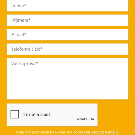
Odesláním formuláře souhlasíte s
ochranou osobních údajů
.