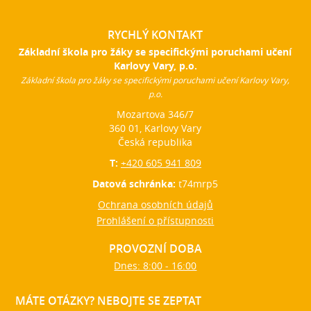
RYCHLÝ KONTAKT
Základní škola pro žáky se specifickými poruchami učení
Karlovy Vary, p.o.
Základní škola pro žáky se specifickými poruchami učení Karlovy Vary,
p.o.
Mozartova 346/7
360 01, Karlovy Vary
Česká republika
T:
+420 605 941 809
Datová schránka:
t74mrp5
Ochrana osobních údajů
Prohlášení o přístupnosti
PROVOZNÍ DOBA
Dnes: 8:00 - 16:00
MÁTE OTÁZKY? NEBOJTE SE ZEPTAT