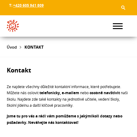
T:
+420 605 941 809
Úvod
KONTAKT
Kontakt
Ze najdete všechny důležité kontaktní informace, které potřebujete.
Můžete nás oslovit
telefonicky, e-mailem
nebo
osobně navštívit
naši
školu. Najdete zde také kontakty na jednotlivé učitele, vedení školy,
školní jídelnu a další klíčové pracovníky.
Jsme tu pro vás a rádi vám pomůžeme s jakýmikoli dotazy nebo
požadavky. Neváhejte nás kontaktovat!