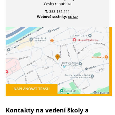
Česká republika
T:
353 151 111
Webové stránky:
odkaz
NAPLÁNOVAT TRASU
Kontakty na vedení školy a