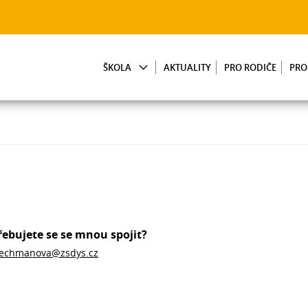
ŠKOLA
AKTUALITY
PRO RODIČE
PRO
řebujete se se mnou spojit?
echmanova@zsdys.cz