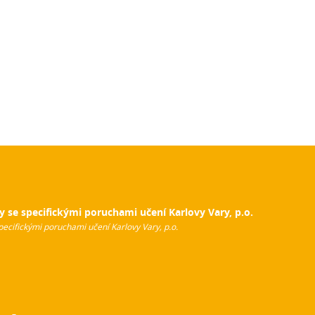
y se specifickými poruchami učení Karlovy Vary, p.o.
pecifickými poruchami učení Karlovy Vary, p.o.