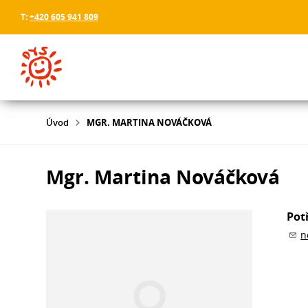
T:
+420 605 941 809
Úvod
MGR. MARTINA NOVÁČKOVÁ
Mgr. Martina Nováčková
Pot
n