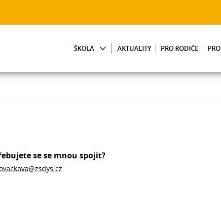
ŠKOLA
AKTUALITY
PRO RODIČE
PRO
řebujete se se mnou spojit?
ovackova@zsdys.cz