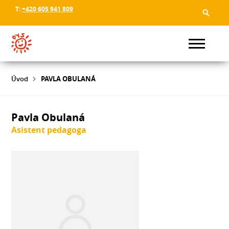
T:
+420 605 941 809
Úvod
PAVLA OBULANÁ
Pavla Obulaná
Asistent pedagoga