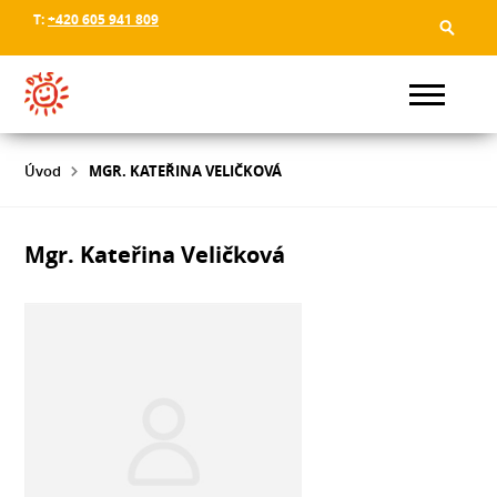
T:
+420 605 941 809
Úvod
MGR. KATEŘINA VELIČKOVÁ
Mgr. Kateřina Veličková