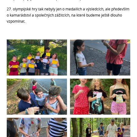
27. olympijské hry tak nebyly jen o medailích a výsledcích, ale především
o kamarádství a společných zážitcích, na které budeme ještě dlouho
vzpomínat.