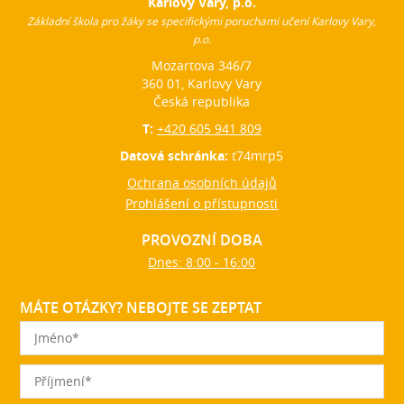
Karlovy Vary, p.o.
Základní škola pro žáky se specifickými poruchami učení Karlovy Vary,
p.o.
Mozartova 346/7
360 01, Karlovy Vary
Česká republika
T:
+420 605 941 809
Datová schránka:
t74mrp5
Ochrana osobních údajů
Prohlášení o přístupnosti
PROVOZNÍ DOBA
Dnes: 8:00 - 16:00
MÁTE OTÁZKY? NEBOJTE SE ZEPTAT