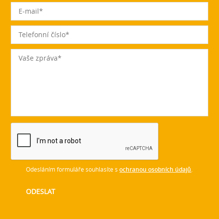
Odesláním formuláře souhlasíte s
ochranou osobních údajů
.