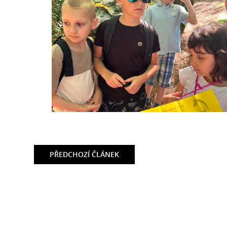
PŘEDCHOZÍ
ČLÁNEK