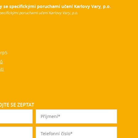
y se specifickými poruchami učení Karlovy Vary, p.o.
pecifickými poruchami učení Karlovy Vary, p.o.
rp5
jů
ti
JTE SE ZEPTAT