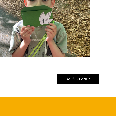
DALŠÍ
ČLÁNEK