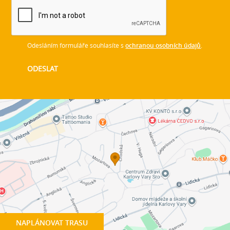
Odesláním formuláře souhlasíte s
ochranou osobních údajů
.
NAPLÁNOVAT TRASU