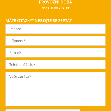
PROVOZNÍ DOBA
Dnes: 8:00 - 16:00
MÁTE OTÁZKY? NEBOJTE SE ZEPTAT