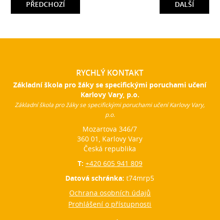
PŘEDCHOZÍ
DALŠÍ
RYCHLÝ KONTAKT
Základní škola pro žáky se specifickými poruchami učení
Karlovy Vary, p.o.
Základní škola pro žáky se specifickými poruchami učení Karlovy Vary,
p.o.
Mozartova 346/7
360 01, Karlovy Vary
Česká republika
T:
+420 605 941 809
Datová schránka:
t74mrp5
Ochrana osobních údajů
Prohlášení o přístupnosti