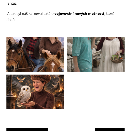
fantazií.
A tak byl náš karneval také o
objevování nových možností
, které
dnešní