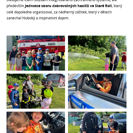
především
Jednotce sboru dobrovolných hasičů
ve Staré Roli
, který
celé dopoledne organizoval, za nádherný zážitek, který v dětech
zanechal hluboký a inspirativní dojem.