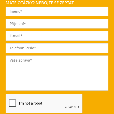
MÁTE OTÁZKY? NEBOJTE SE ZEPTAT