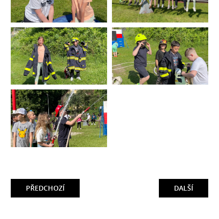
PŘEDCHOZÍ
DALŠÍ