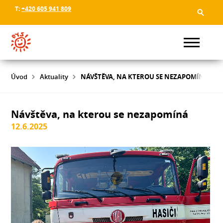
T:
+420 605 941 809
Úvod
Aktuality
NÁVŠTĚVA, NA KTEROU SE NEZAPOMÍNÁ
Návštěva, na kterou se nezapomíná
12.6.2025