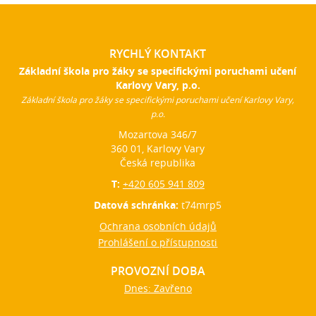
RYCHLÝ KONTAKT
Základní škola pro žáky se specifickými poruchami učení
Karlovy Vary, p.o.
Základní škola pro žáky se specifickými poruchami učení Karlovy Vary,
p.o.
Mozartova 346/7
360 01, Karlovy Vary
Česká republika
T:
+420 605 941 809
Datová schránka:
t74mrp5
Ochrana osobních údajů
Prohlášení o přístupnosti
PROVOZNÍ DOBA
Dnes: Zavřeno