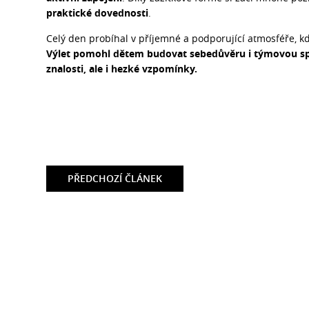
praktické dovednosti
.
Celý den probíhal v příjemné a podporující atmosféře, 
Výlet pomohl dětem budovat sebedůvěru i týmovou spol
znalosti, ale i hezké vzpomínky.
PŘEDCHOZÍ
ČLÁNEK