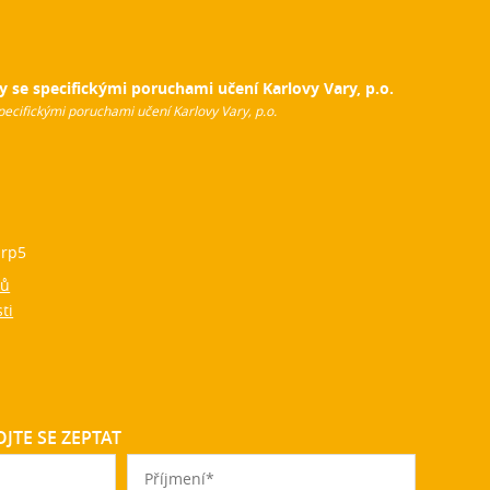
y se specifickými poruchami učení Karlovy Vary, p.o.
pecifickými poruchami učení Karlovy Vary, p.o.
rp5
jů
ti
JTE SE ZEPTAT