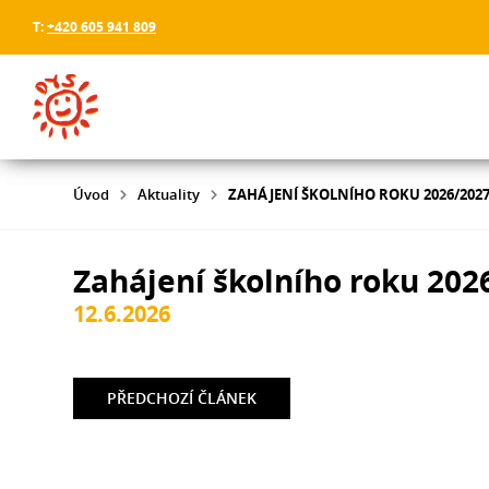
T:
+420 605 941 809
Úvod
Aktuality
ZAHÁJENÍ ŠKOLNÍHO ROKU 2026/202
Zahájení školního roku 202
12.6.2026
PŘEDCHOZÍ
ČLÁNEK