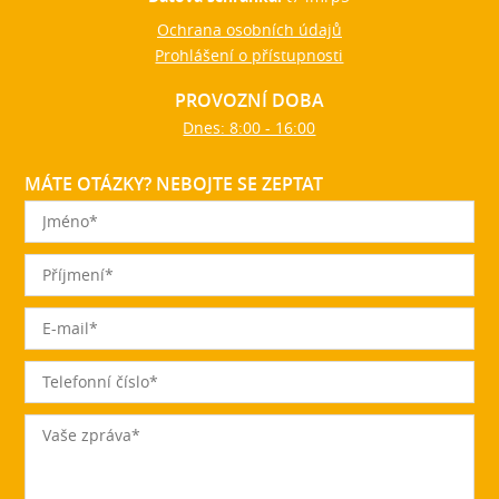
Ochrana osobních údajů
Prohlášení o přístupnosti
PROVOZNÍ DOBA
Dnes: 8:00 - 16:00
MÁTE OTÁZKY? NEBOJTE SE ZEPTAT