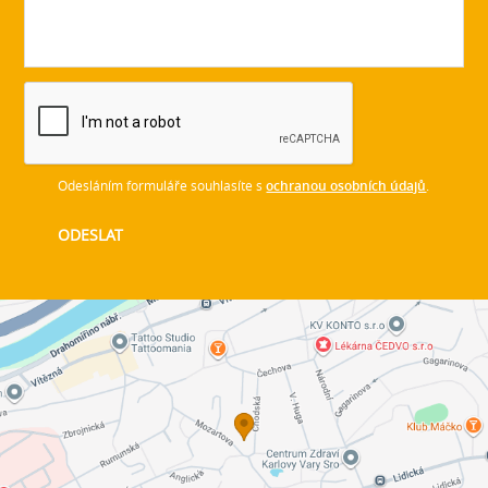
Odesláním formuláře souhlasíte s
ochranou osobních údajů
.