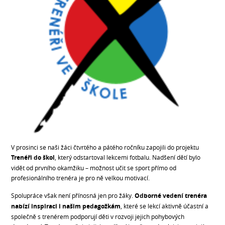
V prosinci se naši žáci čtvrtého a pátého ročníku zapojili do projektu
Trenéři do škol
, který odstartoval lekcemi fotbalu. Nadšení dětí bylo
vidět od prvního okamžiku – možnost učit se sport přímo od
profesionálního trenéra je pro ně velkou motivací.
Spolupráce však není přínosná jen pro žáky.
Odborné vedení trenéra
nabízí inspiraci i našim pedagožkám
, které se lekcí aktivně účastní a
společně s trenérem podporují děti v rozvoji jejich pohybových