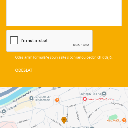
Odesláním formuláře souhlasíte s
ochranou osobních údajů
.